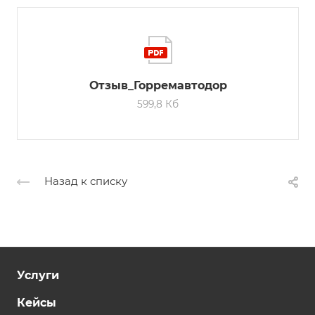
Отзыв_Горремавтодор
599,8 Кб
Назад к списку
Услуги
Кейсы