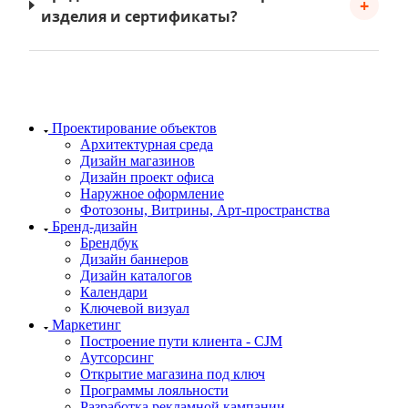
+
изделия и сертификаты?
Проектирование объектов
Архитектурная среда
Дизайн магазинов
Дизайн проект офиса
Наружное оформление
Фотозоны, Витрины, Арт-пространства
Бренд-дизайн
Брендбук
Дизайн баннеров
Дизайн каталогов
Календари
Ключевой визуал
Маркетинг
Построение пути клиента - CJM
Аутсорсинг
Открытие магазина под ключ
Программы лояльности
Разработка рекламной кампании