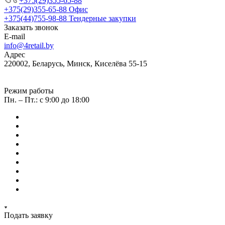
+375(29)355-65-88
+375(29)355-65-88
Офис
+375(44)755-98-88
Тендерные закупки
Заказать звонок
E-mail
info@4retail.by
Адрес
220002, Беларусь, Минск, Киселёва 55-15
Режим работы
Пн. – Пт.: с 9:00 до 18:00
Подать заявку