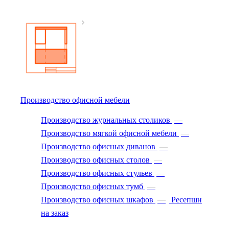
Производство офисной мебели
Производство журнальных столиков
—
Производство мягкой офисной мебели
—
Производство офисных диванов
—
Производство офисных столов
—
Производство офисных стульев
—
Производство офисных тумб
—
Производство офисных шкафов
—
Ресепшн
на заказ