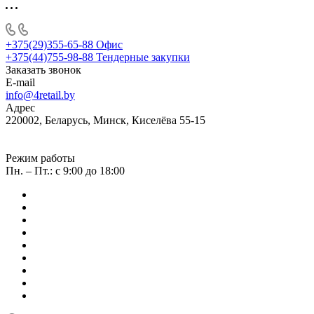
+375(29)355-65-88
Офис
+375(44)755-98-88
Тендерные закупки
Заказать звонок
E-mail
info@4retail.by
Адрес
220002, Беларусь, Минск, Киселёва 55-15
Режим работы
Пн. – Пт.: с 9:00 до 18:00