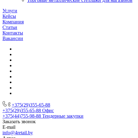
Торговые металлические стеллажи для магазинов
Услуги
Кейсы
Компания
Статьи
Контакты
Вакансии
+375(29)355-65-88
+375(29)355-65-88
Офис
+375(44)755-98-88
Тендерные закупки
Заказать звонок
E-mail
info@4retail.by