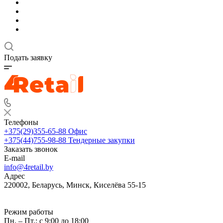
Подать заявку
Телефоны
+375(29)355-65-88
Офис
+375(44)755-98-88
Тендерные закупки
Заказать звонок
E-mail
info@4retail.by
Адрес
220002, Беларусь, Минск, Киселёва 55-15
Режим работы
Пн. – Пт.: с 9:00 до 18:00