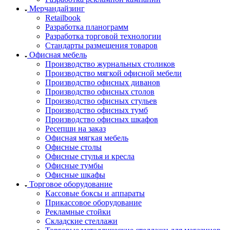
Мерчандайзинг
Retailbook
Разработка планограмм
Разработка торговой технологии
Стандарты размещения товаров
Офисная мебель
Производство журнальных столиков
Производство мягкой офисной мебели
Производство офисных диванов
Производство офисных столов
Производство офисных стульев
Производство офисных тумб
Производство офисных шкафов
Ресепшн на заказ
Офисная мягкая мебель
Офисные столы
Офисные стулья и кресла
Офисные тумбы
Офисные шкафы
Торговое оборудование
Кассовые боксы и аппараты
Прикассовое оборудование
Рекламные стойки
Складские стеллажи