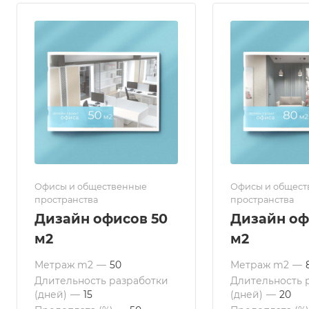
Офисы и общественные
Офисы и общес
пространства
пространства
Дизайн офисов 50
Дизайн оф
м2
м2
Метраж m2
—
50
Метраж m2
—
Длительность разработки
Длительность 
(дней)
—
15
(дней)
—
20