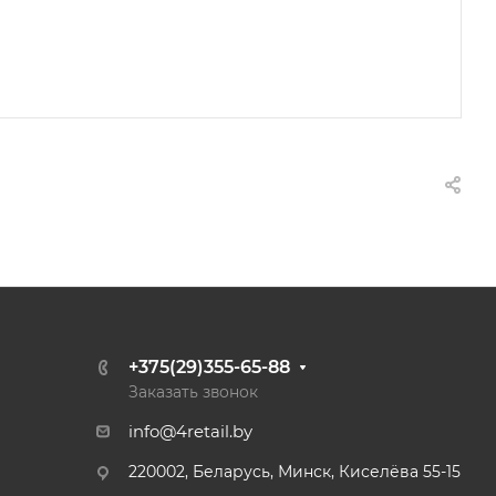
+375(29)355-65-88
Заказать звонок
info@4retail.by
220002, Беларусь, Минск, Киселёва 55-15