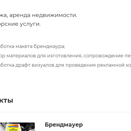
жа, аренда недвижимости.
рские услуги.
ботка макета брендмаура;
р материалов для изготовления, сопровождение пе
аботка драфт визуалов для проведения рекламной к
кты
Брендмауер