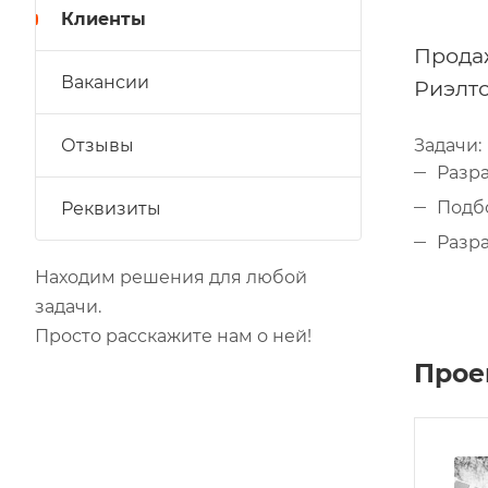
Клиенты
Прода
Вакансии
Риэлто
Отзывы
Задачи:
Разра
Подбо
Реквизиты
Разр
Находим решения для любой
задачи.
Просто расскажите нам о ней!
Прое