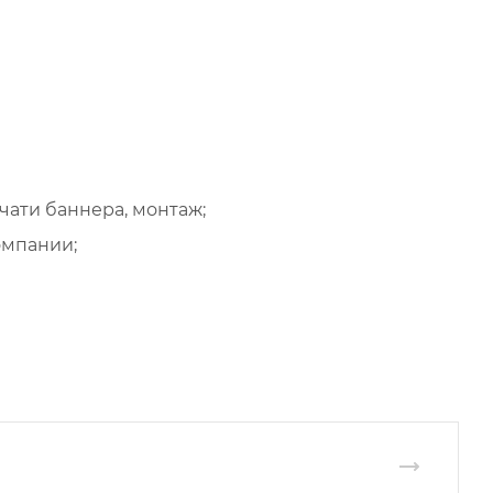
чати баннера, монтаж;
омпании;