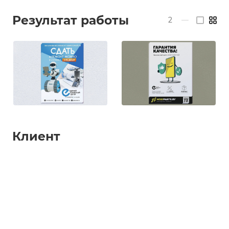
Результат работы
2
—
Клиент