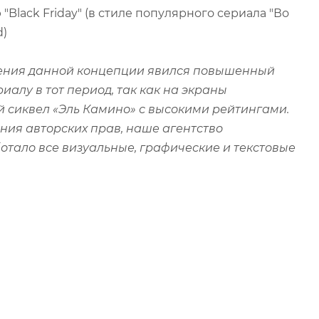
lack Friday" (в стиле популярного сериала "Во
d)
ения данной концепции явился повышенный
иалу в тот период, так как на экраны
сиквел «Эль Камино» с высокими рейтингами.
ния авторских прав, наше агентство
тало все визуальные, графические и текстовые