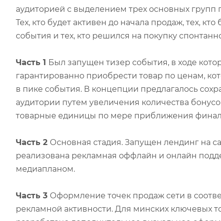
аудиторией с выделением трех основных групп 
Тех, кто будет активен до начала продаж, тех, кто
события и тех, кто решился на покупку спонтанно
Часть 1
Был запущен тизер события, в ходе кото
гарантированно приобрести товар по ценам, ко
в пике события. В концепции предлагалось сох
аудитории путем увеличения количества бонус
товарные единицы по мере приближения финал
Часть 2
Основная стадия. Запущен лендинг на са
реализована рекламная оффлайн и онлайн подде
медиапланом.
Часть 3
Оформление точек продаж сети в соотв
рекламной активности. Для минских ключевых т