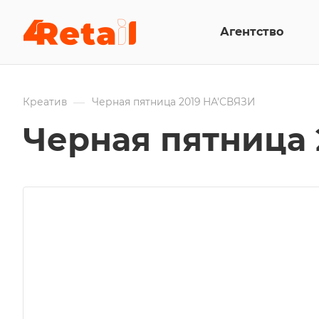
Агентство
—
Креатив
Черная пятница 2019 НА'СВЯЗИ
Черная пятница 