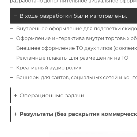
разработано дополнительное визуальное оформ
В ходе разработки были изготовлены:
Внутреннее оформление для подсветки скидо
Оформление интерактива внутри торговых об
Внешнее оформление ТО двух типов (с оклейк
Рекламные плакаты для размещения на ТО
Креативный аудио ролик
Баннеры для сайтов, социальных сетей и конт
Операционные задачи:
Результаты (без раскрытия коммерчес