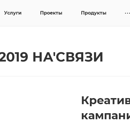
Услуги
Проекты
Продукты
2019 НА'СВЯЗИ
Креати
кампан