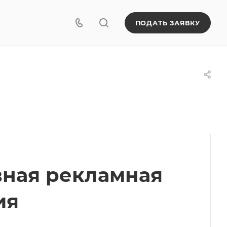
ПОДАТЬ ЗАЯВКУ
вная рекламная
ия